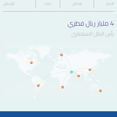
الخبرة
بالكامل
خبراء
التشغيل
4 مليار ريال قطري
رأس المال الاستثماري