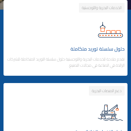
الخدمات البحرية واللوجستية
حلول سلسلة توريد متكاملة
تقدم ملاحة للخدمات البحرية واللوجستية حلول سلسلة التوريد المتكاملة للشركات
الرائدة في الصناعة في مجالات التصنيع.
دعم المنصات البحرية
Business Area Links (Left)
حلول سلسلة توريد متكاملة
شحن الحاويات
- خدمات الخطوط الملاحية المنتظمة
- خدمات الخطوط الفرعية