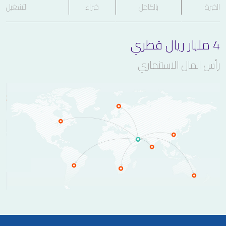
الخبرة
بالكامل
خبراء
التشغيل
4 مليار ريال قطري
رأس المال الاستثماري