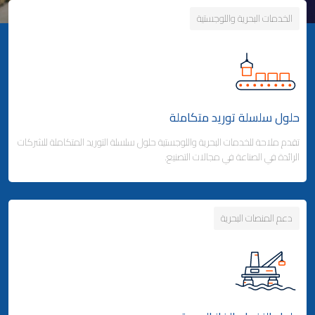
الخدمات البحرية واللوجستية
حلول سلسلة توريد متكاملة
تقدم ملاحة للخدمات البحرية واللوجستية حلول سلسلة التوريد المتكاملة للشركات
الرائدة في الصناعة في مجالات التصنيع.
دعم المنصات البحرية
Business Area Links (Left)
حلول سلسلة توريد متكاملة
شحن الحاويات
- خدمات الخطوط الملاحية المنتظمة
- خدمات الخطوط الفرعية