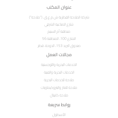
عنوان المكتب
شركة الملاحة القطرية ش.م.ع.ق. ("ملاحة")
شارع الصناعية الشرقي
منطقة أم السنيم
الشارع 100، المنطقة 56
صندوق البريد 153، الدوحة، قطر
مجالات العمل
الخدمات البحرية واللوجستية
الخدمات البحرية والفنية
ملاحة للخدمات البحرية
ملاحة للغاز والبتروكيماويات
ملاحة كابيتال
روابط سريعة
الأسطول