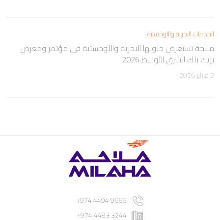
الخدمات البحرية واللوجستية
ملاحة تستعرض حلولها البحرية واللوجستية في مؤتمر ومعرض
بريك بلك الشرق الأوسط 2026
2 فبراير 2026
9666 4494 974+
3244 4483 974+