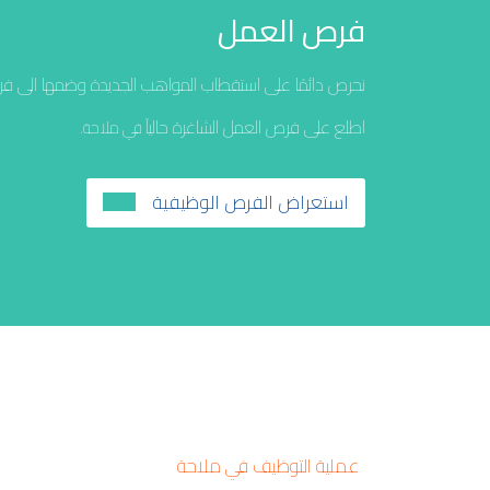
فرص العمل
نحرص دائمًا على استقطاب المواهب الجديدة وضمها الى فري
اطلع على فرص العمل الشاغرة حالياً
في ملاحة.
استعراض الفرص الوظيفية
عملية التوظيف في ملاحة