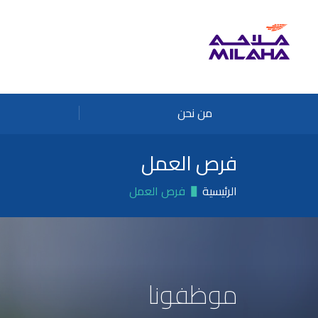
Skip to main conten
من نحن
فرص العمل
الرئيسية
فرص العمل
موظفونا