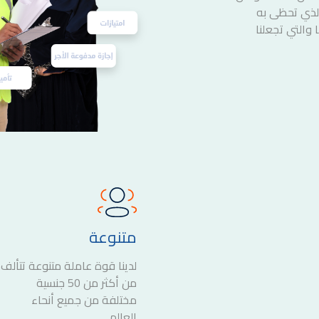
الذي تحظى به
 والتي تجعلنا
متنوعة
لدينا قوة عاملة متنوعة تتألف
من أكثر من 50 جنسية
مختلفة من جميع أنحاء
العالم.