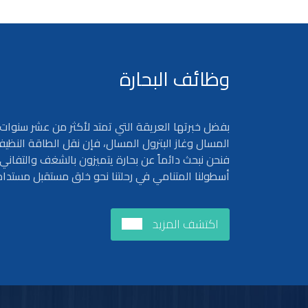
وظائف البحارة
بفضل خبرتها العريقة التي تمتد لأكثر من عشر سنوا
المسال وغاز البترول المسال، فإن نقل الطاقة النظي
فنحن نبحث دائماً عن بحارة يتميزون بالشغف والتفاني
أسطولنا المتنامي في رحلتنا نحو خلق مستقبل مستدام
اكتشف المزيد