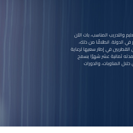
يم والتدريب المناسب، بات الآن
 في الدولة. انطلاقًا من ذلك،
ن القطريين في إطار سعيها لرعاية
مدته ثمانية عشر شهرًا يسمح
لال المناوبات، والدورات