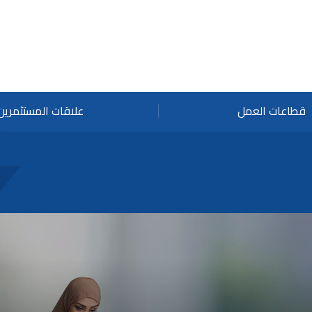
قطاعات العمل
علاقات المستثمرين
وظ
ال
ال
تن