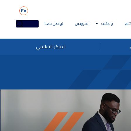
En
تتبع
وظائف
الموردين
تواصل معنا
المركز الاعلامي
ائف ملاحة
تقطير
وظائف البحرية
بيهات الاحتيال