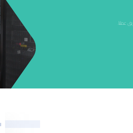
ق عملنا.