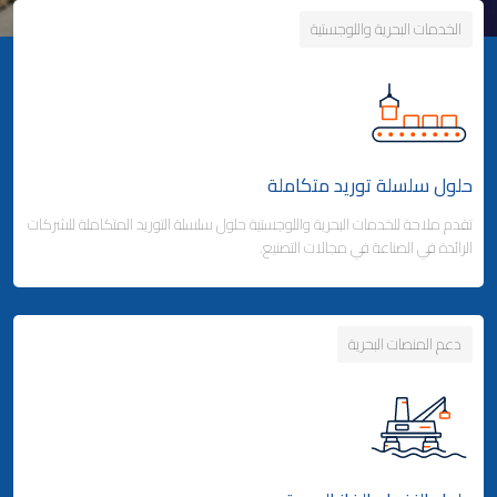
الخدمات البحرية واللوجستية
حلول سلسلة توريد متكاملة
تقدم ملاحة للخدمات البحرية واللوجستية حلول سلسلة التوريد المتكاملة للشركات
الرائدة في الصناعة في مجالات التصنيع.
دعم المنصات البحرية
Business Area Links (Left)
حلول سلسلة توريد متكاملة
شحن الحاويات
- خدمات الخطوط الملاحية المنتظمة
- خدمات الخطوط الفرعية