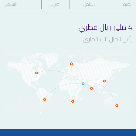
الخبرة
بالكامل
خبراء
التشغيل
4 مليار ريال قطري
رأس المال الاستثماري