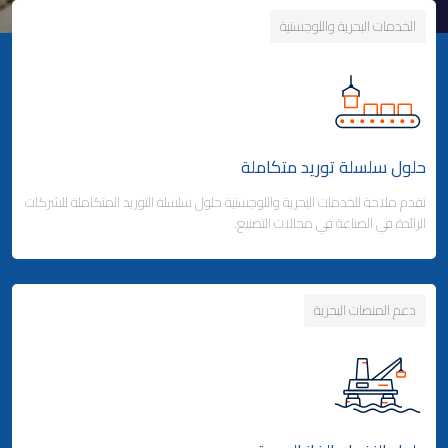
الخدمات البحرية واللوجستية
حلول سلسلة توريد متكاملة
تقدم ملاحة للخدمات البحرية واللوجستية حلول سلسلة التوريد المتكاملة للشركات
الرائدة في الصناعة في مجالات التصنيع.
دعم المنصات البحرية
Business Area Links (Left)
حلول سلسلة توريد متكاملة
شحن الحاويات
- خدمات الخطوط الملاحية المنتظمة
- خدمات الخطوط الفرعية