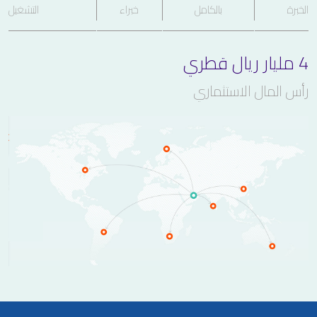
الخبرة
بالكامل
خبراء
التشغيل
4 مليار ريال قطري
رأس المال الاستثماري