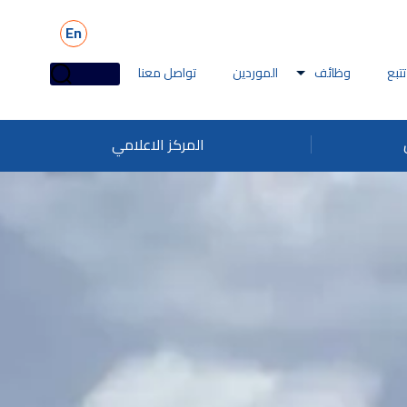
En
تتبع
وظائف
الموردين
تواصل معنا
المركز الاعلامي
ائف ملاحة
تقطير
وظائف البحرية
بيهات الاحتيال