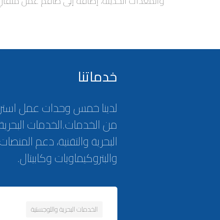
والمعدات الحديثة، إضافة إلى طاقم عمل متفانٍ
خدماتنا
لدينا خمس وحدات عمل استرا
من الخدمات.
الخدمات البحرية
البحرية والتقنية، دعم المنصات ا
والبتروكيماويات وكابيتال.
الخدمات البحرية واللوجستية