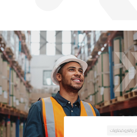
از والبتروكيماويات