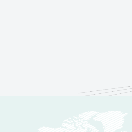
قة الحرة بجبل علي (دولة الإمارات)