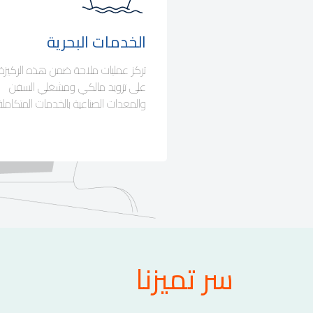
الخدمات البحرية
تركز عمليات ملاحة ضمن هذه الركيزة
على تزويد مالكي ومشغلي السفن
والمعدات الصناعية بالخدمات المتكاملة
النقل البحري للطاقة
حلول النفط والغاز البحرية
حلول سلسلة توريد متكاملة
سر تميزنا