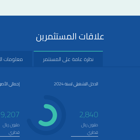
علاقات المستثمرين
نظرة عامة على المستثمر
معلومات ال
الدخل التشغيلي لسنة 2024
إجمالي الأصول 4
19,207
2,840
مليون ريال
مليون ريال
قطري
قطري