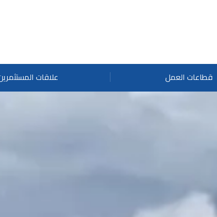
قطاعات العمل
علاقات المستثمرين
وظ
ال
ال
تن