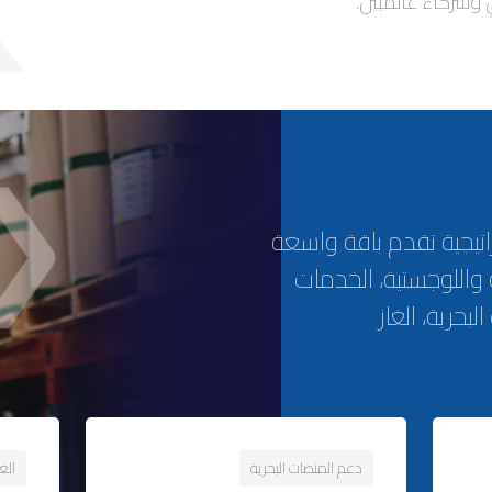
 وشركاء عالميين.
تيجية تقدم باقة واسعة
 واللوجستية، الخدمات
لبحرية، الغاز
دعم المنصات البحرية
الغ