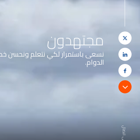
مجتهدون
نسعى باستمرار لكي نتعلم ونحسن خدما
الدوام.
ابق على اتصال