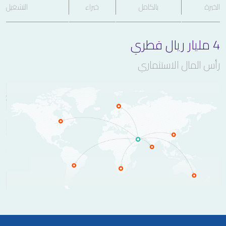
الخبرة
بالكامل
خبراء
التشغيل
4 مليار ريال قطري
رأس المال الاستثماري