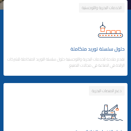
الخدمات البحرية واللوجستية
حلول سلسلة توريد متكاملة
تقدم ملاحة للخدمات البحرية واللوجستية حلول سلسلة التوريد المتكاملة للشركات
الرائدة في الصناعة في مجالات التصنيع.
دعم المنصات البحرية
Business Area Links (Left)
حلول سلسلة توريد متكاملة
شحن الحاويات
- خدمات الخطوط الملاحية المنتظمة
- خدمات الخطوط الفرعية