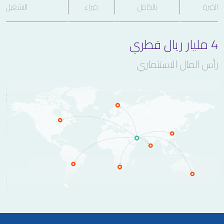
الخبرة
بالكامل
خبراء
التشغيل
4 مليار ريال قطري
رأس المال الاستثماري