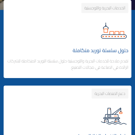
الخدمات البحرية واللوجستية
حلول سلسلة توريد متكاملة
تقدم ملاحة للخدمات البحرية واللوجستية حلول سلسلة التوريد المتكاملة للشركات
الرائدة في الصناعة في مجالات التصنيع.
دعم المنصات البحرية
Business Area Links (Left)
حلول سلسلة توريد متكاملة
شحن الحاويات
- خدمات الخطوط الملاحية المنتظمة
- خدمات الخطوط الفرعية