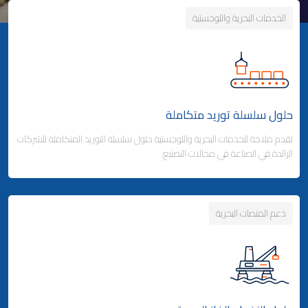
الخدمات البحرية واللوجستية
حلول سلسلة توريد متكاملة
تقدم ملاحة للخدمات البحرية واللوجستية حلول سلسلة التوريد المتكاملة للشركات
الرائدة في الصناعة في مجالات التصنيع.
دعم المنصات البحرية
Business Area Links (Left)
حلول سلسلة توريد متكاملة
شحن الحاويات
- خدمات الخطوط الملاحية المنتظمة
- خدمات الخطوط الفرعية