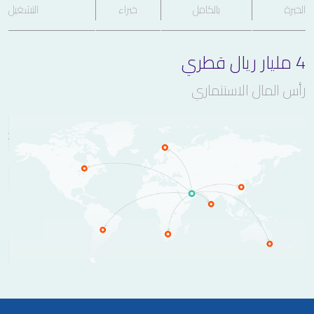
الخبرة
بالكامل
خبراء
التشغيل
4 مليار ريال قطري
رأس المال الاستثماري