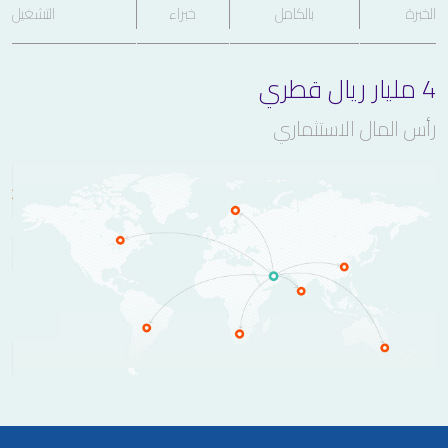
الخبرة
بالكامل
خبراء
التشغيل
4 مليار ريال قطري
رأس المال الاستثماري