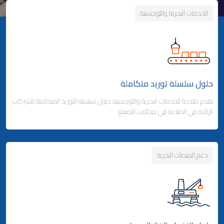
الخدمات البحرية واللوجستية
حلول سلسلة توريد متكاملة
تقدم ملاحة للخدمات البحرية واللوجستية حلول سلسلة التوريد المتكاملة للشركات
الرائدة في الصناعة في مجالات التصنيع.
دعم المنصات البحرية
Business Area Links (Left)
حلول سلسلة توريد متكاملة
شحن الحاويات
- خدمات الخطوط الملاحية المنتظمة
- خدمات الخطوط الفرعية