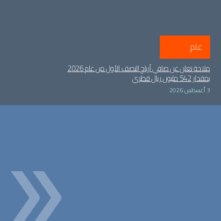
عام
ملاحة تعلن عن صافي أرباح النصف الأول من عام 2026
بمقدار 542 مليون ريال قطري
3 أغسطس 2026