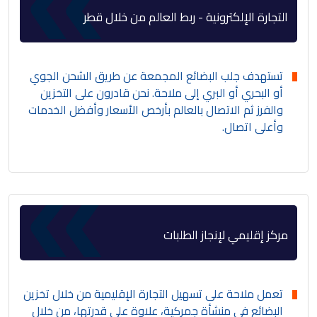
التجارة الإلكترونية - ربط العالم من خلال قطر
تستهدف جلب البضائع المجمعة عن طريق الشحن الجوي
أو البحري أو البري إلى ملاحة. نحن قادرون على التخزين
والفرز ثم الاتصال بالعالم بأرخص الأسعار وأفضل الخدمات
وأعلى اتصال.
مركز إقليمي لإنجاز الطلبات
تعمل ملاحة على تسهيل التجارة الإقليمية من خلال تخزين
البضائع في منشأة جمركية، علاوة على قدرتها، من خلال