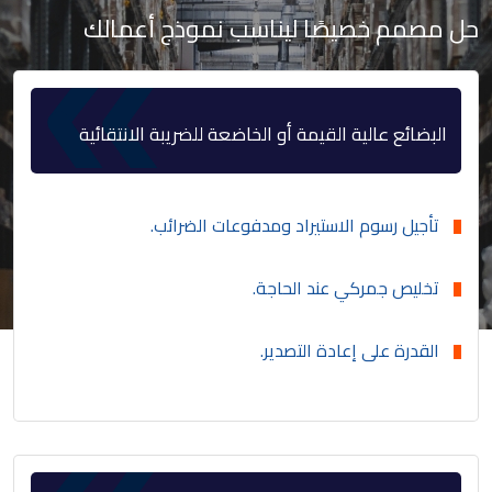
حل مصمم خصيصًا ليناسب نموذج أعمالك
البضائع عالية القيمة أو الخاضعة للضريبة الانتقائية
تأجيل رسوم الاستيراد ومدفوعات الضرائب.
تخليص جمركي عند الحاجة.
القدرة على إعادة التصدير.