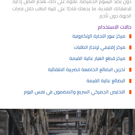
دون تكبد الرسوم الجمركية. علاوة على ذلك، نقدم أفضل إدارة
لتدفقاتك النقدية، ما يجعلك قادرًا على تلبية الطلب خلال فترات
الذروة دون تأخير.
حالات الاستخدام
مركز عبور التجارة الإلكترونية ​
مركز إقليمي لإنجاز الطلبات ​
مركز قطع الغيار عالية القيمة ​
تخزين البضائع الخاضعة للضريبة الانتقائية ​
البضائع عالية القيمة ​
التخليص الجمركي السريع والمضمون في نفس اليوم ​