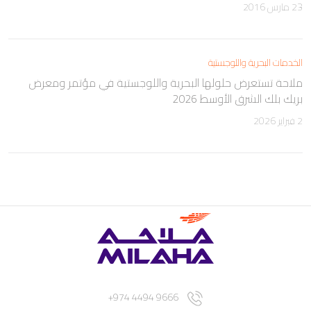
23 مارس 2016
الخدمات البحرية واللوجستية
ملاحة تستعرض حلولها البحرية واللوجستية في مؤتمر ومعرض
بريك بلك الشرق الأوسط 2026
2 فبراير 2026
9666 4494 974+