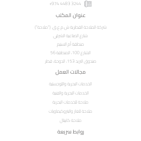
3244 4483 974+
عنوان المكتب
شركة الملاحة القطرية ش.م.ع.ق. ("ملاحة")
شارع الصناعية الشرقي
منطقة أم السنيم
الشارع 100، المنطقة 56
صندوق البريد 153، الدوحة، قطر
مجالات العمل
الخدمات البحرية واللوجستية
الخدمات البحرية والفنية
ملاحة للخدمات البحرية
ملاحة للغاز والبتروكيماويات
ملاحة كابيتال
روابط سريعة