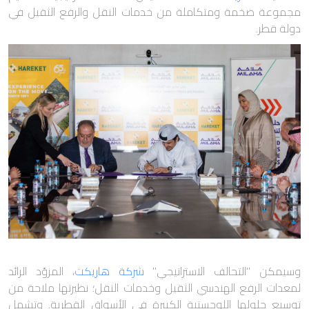
مجموعة ضخمة ومتكاملة من خدمات النقل والرفع الثقيل في
دولة قطر.
وسيمكن "التحالف الاستراتيجي"
شركة هاريكت
، المزوّد الرائد
لمعدات الرفع الهندسي الثقيل وخدمات النقل؛ نظيرتها ملاحة من
توسيع حلولها اللوجستية الكبيرة في الأسواق القطرية. وتشمل