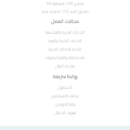
الشارع 100، المنطقة 56
صندوق البريد 153، الدوحة، قطر
مجالات العمل
الخدمات البحرية واللوجستية
الخدمات البحرية والفنية
ملاحة للخدمات البحرية
ملاحة للغاز والبتروكيماويات
ملاحة كابيتال
روابط سريعة
الأسطول
علاقات المستثمرين
بوابة الموردين
تنبيهات الإحتيال