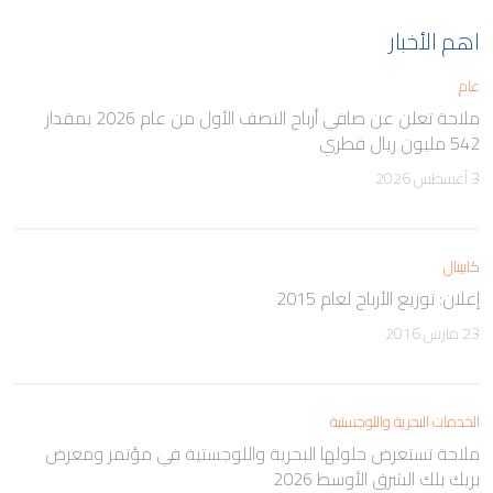
اهم الأخبار
عام
ملاحة تعلن عن صافي أرباح النصف الأول من عام 2026 بمقدار
542 مليون ريال قطري
3 أغسطس 2026
كابيتال
إعلان: توزيع الأرباح لعام 2015
23 مارس 2016
الخدمات البحرية واللوجستية
ملاحة تستعرض حلولها البحرية واللوجستية في مؤتمر ومعرض
بريك بلك الشرق الأوسط 2026