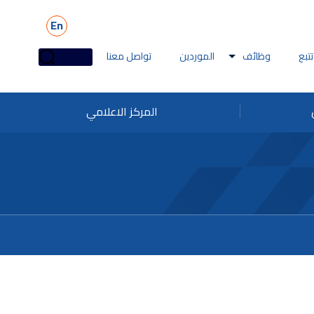
En
تتبع
وظائف
الموردين
تواصل معنا
المركز الاعلامي
ائف ملاحة
تقطير
وظائف البحرية
بيهات الاحتيال