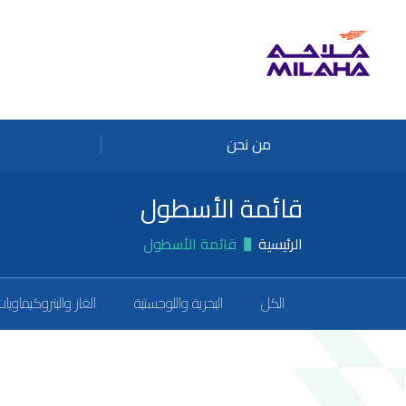
Skip to main conten
من نحن
قائمة الأسطول
الرئيسية
قائمة الأسطول
الكل
البحرية واللوجستية
الغاز والبتروكيماويات