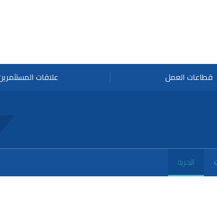
قطاعات العمل
علاقات المستثمرين
وظ
ال
ال
تن
البحرية