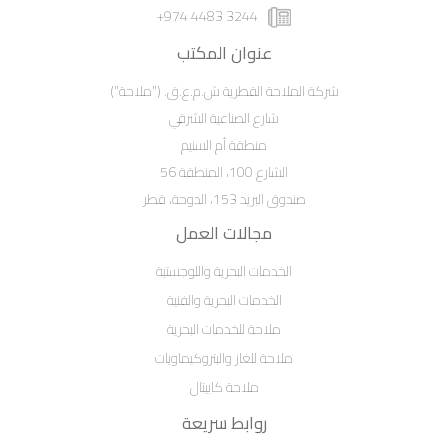
3244 4483 974+
عنوان المكتب
شركة الملاحة القطرية ش.م.ع.ق. ("ملاحة")
شارع الصناعية الشرقي
منطقة أم السنيم
الشارع 100، المنطقة 56
صندوق البريد 153، الدوحة، قطر
مجالات العمل
الخدمات البحرية واللوجستية
الخدمات البحرية والفنية
ملاحة للخدمات البحرية
ملاحة للغاز والبتروكيماويات
ملاحة كابيتال
روابط سريعة