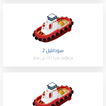
النوع / السعة
قاطرة سحب الميناء 55 طن
الملكية
100%
العلم
قطر
سودانثيل 2
ميناء التسجيل
الدوحة - قطر
تم بناؤها عام 2013 في قطر
النوع / السعة
قاطرة سحب الميناء 55 طن
الملكية
100%