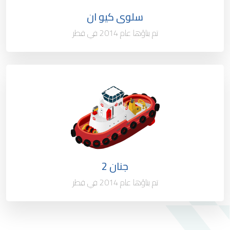
سلوى كيو ان
ميناء التسجيل
الدوحة - قطر
تم بناؤها عام 2014 في قطر
النوع / السعة
قاطرة سحب الميناء 35 طن
الملكية
100 %
العلم
قطر
جنان 2
ميناء التسجيل
الدوحة - قطر
تم بناؤها عام 2014 في قطر
الحمولة الإجمالية
294 طن