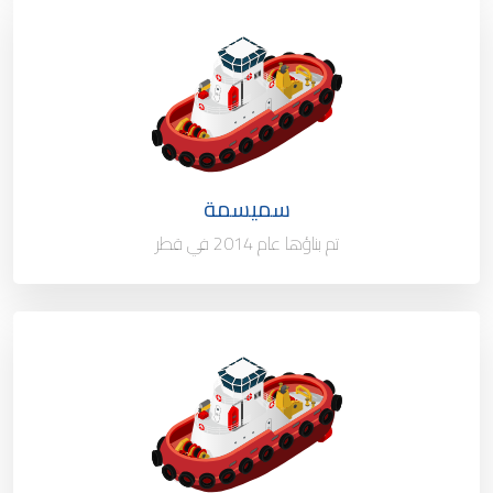
النوع / السعة
قاطرة سحب الميناء - 80 طن
الملكية
100%
العلم
قطر
سميسمة
ميناء التسجيل
الدوحة - قطر
تم بناؤها عام 2014 في قطر
النوع / السعة
قاطرة سحب الميناء - 80 طن
الملكية
100%
العلم
قطر