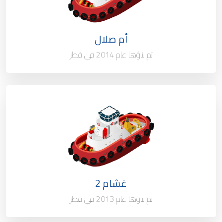
العلم
قطر
أم صلال
ميناء التسجيل
الدوحة - قطر
تم بناؤها عام 2014 في قطر
النوع / السعة
قاطرة سحب الميناء 55 طن
الملكية
100%
العلم
قطر
غشام 2
ميناء التسجيل
الدوحة - قطر
تم بناؤها عام 2013 في قطر