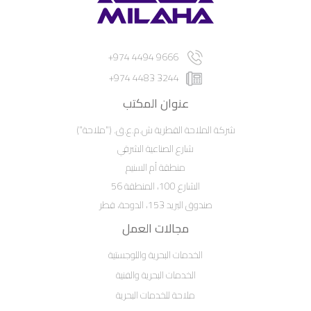
9666 4494 974+
3244 4483 974+
عنوان المكتب
شركة الملاحة القطرية ش.م.ع.ق. ("ملاحة")
شارع الصناعية الشرقي
منطقة أم السنيم
الشارع 100، المنطقة 56
صندوق البريد 153، الدوحة، قطر
مجالات العمل
الخدمات البحرية واللوجستية
الخدمات البحرية والفنية
ملاحة للخدمات البحرية