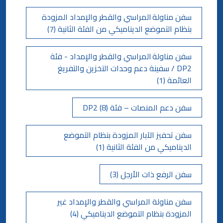
مدونة
كابيتال
معلومات المساهمين والجمعية
سفن مناولة المراسي والقطر والإمداد المزودة
العمومية
بنظام التموضع الديناميكي من الفئة الثانية (7)
وظائف ملاحة
حوكمة الشركات
سفن مناولة المراسي والقطر والإمداد - فئة
التقطير
معلومات مفيدة
DP2 / سفينة دعم وحدات التخزين والتفريغ
الوظائف البحرية
العائمة (1)
تنبيهات الاحتيال
سفن دعم المنصات – فئة DP2 (8)
سفن تحفيز الآبار المزودة بنظام التموضع
الديناميكي من الفئة الثانية (1)
سفن الرفع ذات الأرجل (3)
سفن مناولة المراسي والقطر والإمداد غير
المزودة بنظام التموضع الديناميكي (4)