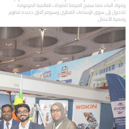
ومواد البناء، مما سيتيح الفرصة للشركات العالمية المرموقة
للدخول إلى سوق الإنشاءات القطري وسيوفر آفاق جديدة لتطوير
وتنمية الأعمال.