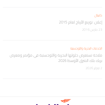
كابيتال
إعلان: توزيع الأرباح لعام 2015
23 مارس 2016
الخدمات البحرية واللوجستية
ملاحة تستعرض حلولها البحرية واللوجستية في مؤتمر ومعرض
بريك بلك الشرق الأوسط 2026
2 فبراير 2026