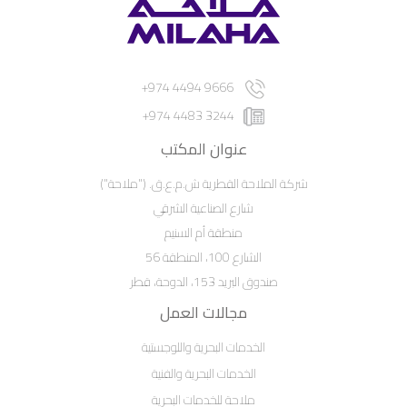
9666 4494 974+
3244 4483 974+
عنوان المكتب
شركة الملاحة القطرية ش.م.ع.ق. ("ملاحة")
شارع الصناعية الشرقي
منطقة أم السنيم
الشارع 100، المنطقة 56
صندوق البريد 153، الدوحة، قطر
مجالات العمل
الخدمات البحرية واللوجستية
الخدمات البحرية والفنية
ملاحة للخدمات البحرية