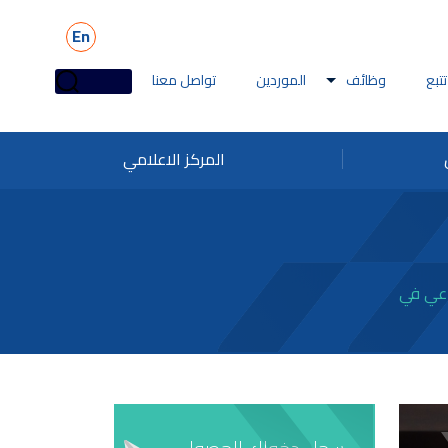
En
تتبع
وظائف
الموردين
تواصل معنا
المركز الاعلامي
ائف ملاحة
تقطير
وظائف البحرية
بيهات الاحتيال
اعي في