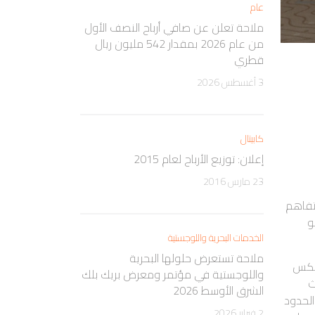
عام
ملاحة تعلن عن صافي أرباح النصف الأول
من عام 2026 بمقدار 542 مليون ريال
قطري
3 أغسطس 2026
كابيتال
إعلان: توزيع الأرباح لعام 2015
23 مارس 2016
 تفاهم
و
الخدمات البحرية واللوجستية
ملاحة تستعرض حلولها البحرية
نيكس
واللوجستية في مؤتمر ومعرض بريك بلك
ث
الشرق الأوسط 2026
الحدود
2 فبراير 2026