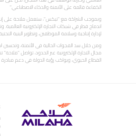
الكفاءة قائمة على الأتمتة والذكاء الاصطناعي."
وبموجب الشراكة مع "نيكس"، ستعمل ملاحة على إنشاء
اندماج قطر في شبكات التجارة الإلكترونية العالمية. وت
لإدارة إنتاجية وسلامة الموظفين، وتطوير البنية التحتية
ومن خلال سد الفجوات الحالية في الأتمتة، وتحسين اس
مجال التجارة الإلكترونية عبر الحدود، تواصل "ملاحة" 
القطاع الحيوي، ويواكب رؤية الدولة في دعم مبادرة "ال
ع
ش
(
ش