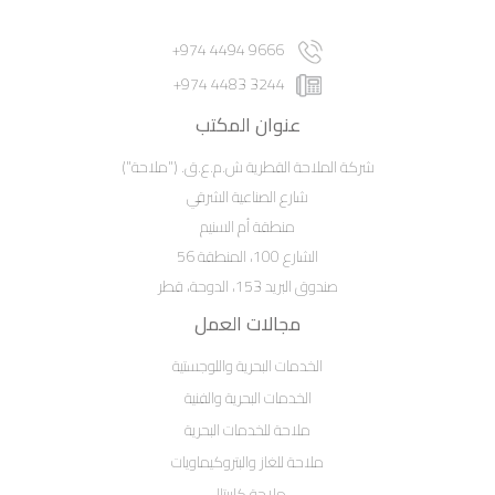
9666 4494 974+
3244 4483 974+
عنوان المكتب
شركة الملاحة القطرية ش.م.ع.ق. ("ملاحة")
شارع الصناعية الشرقي
منطقة أم السنيم
الشارع 100، المنطقة 56
صندوق البريد 153، الدوحة، قطر
مجالات العمل
الخدمات البحرية واللوجستية
الخدمات البحرية والفنية
ملاحة للخدمات البحرية
ملاحة للغاز والبتروكيماويات
ملاحة كابيتال