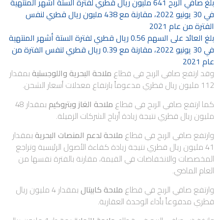
بلغ صافي الربح 641 مليون ريال قطري لفترة الستة أشهر المنتهية
في 30 يونيو 2022، مقارنة مع 438 مليون ريال قطري لنفس
الفترة من عام 2021
بلغ العائد على السهم 0.56 ريال قطري لفترة الستة أشهر المنتهية
في 30 يونيو 2022، مقارنة مع 0.39 ريال قطري لنفس الفترة من
عام 2021
وقد ارتفع صافي الربح في قطاع
ملاحة البحرية واللوجستية
بمقدار
112 مليون ريال قطري مدعوماً بارتفاع معدلات أسعار الشحن.
كما ارتفع صافي الربح في قطاع
ملاحة الغاز وبتروكيم
بمقدار 48
مليون ريال قطري نتيجة زيادة أرباح الشركات الزميلة.
وارتفع صافي الربح في قطاع
ملاحة لدعم المنصات
البحرية
بمقدار
41 مليون ريال قطري نتيجة زيادة كفاءة الأصول الرئيسية وتراجع
المخصصات والانخفاضات في القيمة، مقارنة بالفترة نفسها من
العام الماضي.
وارتفع صافي الربح في قطاع
ملاحة كابيتال
بمقدار 4 مليون ريال
قطري مدفوعاً بأداء الوحدة العقارية.