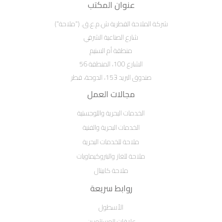
عنوان المكتب
شركة الملاحة القطرية ش.م.ع.ق. ("ملاحة")
شارع الصناعية الشرقي
منطقة أم السنيم
الشارع 100، المنطقة 56
صندوق البريد 153، الدوحة، قطر
مجالات العمل
الخدمات البحرية واللوجستية
الخدمات البحرية والفنية
ملاحة للخدمات البحرية
ملاحة للغاز والبتروكيماويات
ملاحة كابيتال
روابط سريعة
الأسطول
علاقات المستثمرين