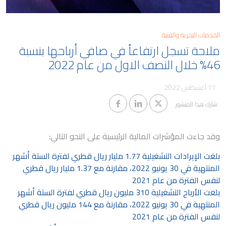
مدونة
كابيتال
معلومات المساهمين والجمعية
العمومية
الخدمات البحرية والفنية
وظائف ملاحة
حوكمة الشركات
ملاحة تسجل ارتفاعاً في صافي أرباحها بنسبة
46% خلال النصف الاول من عام 2022
التقطير
معلومات مفيدة
الوظائف البحرية
11 أغسطس 2022
تنبيهات الاحتيال
شارك هذا المنشور
وقد جاءت
المؤشرات المالية الرئيسية على النحو التالي:
بلغت الإيرادات التشغيلية 1.77 مليار ريال قطري لفترة الستة أشهر
المنتهية في 30 يونيو 2022، مقارنة مع 1.37 مليار ريال قطري
لنفس الفترة من عام 2021
بلغت الأرباح التشغيلية 310 مليون ريال قطري لفترة الستة أشهر
المنتهية في 30 يونيو 2022، مقارنة مع 144 مليون ريال قطري
لنفس الفترة من عام 2021