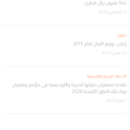
542 مليون ريال قطري
3 أغسطس 2026
كابيتال
إعلان: توزيع الأرباح لعام 2015
23 مارس 2016
الخدمات البحرية واللوجستية
ملاحة تستعرض حلولها البحرية واللوجستية في مؤتمر ومعرض
بريك بلك الشرق الأوسط 2026
2 فبراير 2026