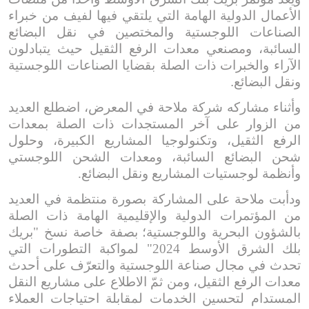
الأعمال الدولية الهامة التي يلتقي فيها لفيف من خبراء
الصناعات اللوجستية والمختصين في نقل البضائع
السائبة، ومصنعي معدات الرفع الثقيل حيث يتبادلون
الآراء والخبرات ذات الصلة بقضايا الصناعات اللوجستية
ونقل البضائع.
وأثناء مشاركه شركة ملاحة في المعرض، اضطلع العديد
من الزوار على آخر المستجدات ذات الصلة بمعدات
الرفع الثقيل، وتكنولوجيا المشاريع الكبيرة، وحلول
شحن البضائع السائبة، ومعدات الشحن اللوجستي
وأنظمة لوجستيات المشاريع ونقل البضائع.
و
دأبت
ملاحة على المشاركة بصورة منتظمة في العديد
من المؤتمرات الدولية والإقليمية الهامة ذات الصلة
بالشؤون البحرية واللوجستية
؛
بصفة خاصة نسخ "بريك
بلك الشرق الأوسط 2024" لمواكبة التطورات التي
تحدث في مجال
صناعة اللوجستية والتعرّف على أحدث
معدات الرفع الثقيل، ومن ثمّ الاطلاع على مشاريع النقل
المستدام لتحسين الخدمات لمقابلة احتياجات العملاء