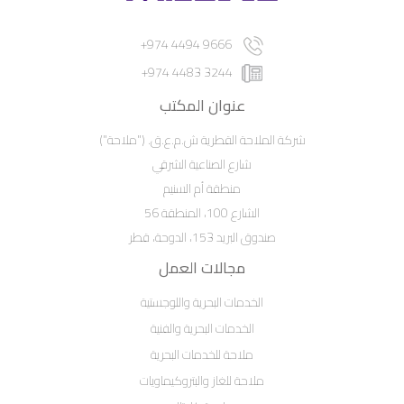
9666 4494 974+
3244 4483 974+
عنوان المكتب
شركة الملاحة القطرية ش.م.ع.ق. ("ملاحة")
شارع الصناعية الشرقي
منطقة أم السنيم
الشارع 100، المنطقة 56
صندوق البريد 153، الدوحة، قطر
مجالات العمل
الخدمات البحرية واللوجستية
الخدمات البحرية والفنية
ملاحة للخدمات البحرية
ملاحة للغاز والبتروكيماويات