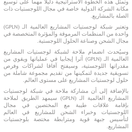
وتمثل هذه الخطوة الاستراتيجية دليلا مهما على توسيع
مكانة الشركة الدولية خاصة في مجال اللوجستيات ذات
الصلة بالمشاريع.
وتعتبر شبكة لوجستيات المشاريع العالمية الـ (
)
GPLN
واحدة من المنظمات المرموقة والمؤثرة المتخصصة في
مجال الشحن وصناعة الحلول اللوجستية.
وسيُحدث انضمام ملاحة لشبكة لوجستيات المشاريع
العالمية الـ (
) أثرا إيجابيا في عملياتها
ويقوي من
GPLN
مقدراتها اللوجستية، وسيفتح
آ
فاقا لشراكات وفرص
تسويقية جديدة لتمكينها من تقديم مجموعة شاملة من
حلول لوجستيات المشاريع على مستوى العالم.
بالإضافة إلى أن مشاركة ملاحة في شبكة لوجستيات
المشاريع العالمية الـ (
) سيمهد الطريق لملاحة
GPLN
بإقامة علاقات طيبة مع المختصين في مجال
اللوجستيات وخبراء
الشحن للمشاريع في العالم
لتأسيس
جبهة قوية ومترابطة مختصة بلوجستيات
المشاريع.