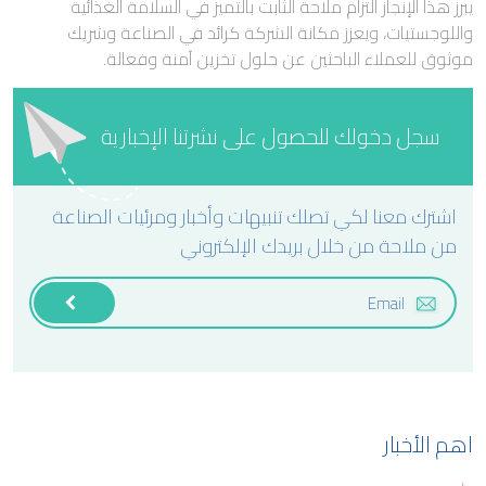
يبرز هذا الإنجاز التزام ملاحة الثابت بالتميز في السلامة الغذائية
واللوجستيات، ويعزز مكانة الشركة كرائد في الصناعة وشريك
موثوق للعملاء الباحثين عن حلول تخزين آمنة وفعالة.
سجل دخولك للحصول على نشرتنا الإخبارية
اشترك معنا لكي تصلك تنبيهات وأخبار ومرئيات الصناعة
من ملاحة من خلال بريدك الإلكتروني
اهم الأخبار