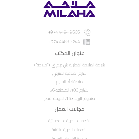
9666 4494 974+
3244 4483 974+
عنوان المكتب
شركة الملاحة القطرية ش.م.ع.ق. ("ملاحة")
شارع الصناعية الشرقي
منطقة أم السنيم
الشارع 100، المنطقة 56
صندوق البريد 153، الدوحة، قطر
مجالات العمل
الخدمات البحرية واللوجستية
الخدمات البحرية والفنية
ملاحة للخدمات البحرية