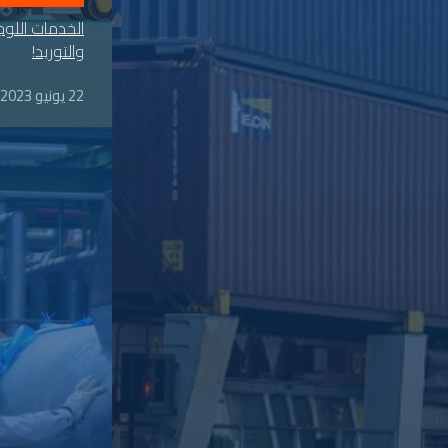
الخدمات اللو
والتوريد!
22 يونيو 2023