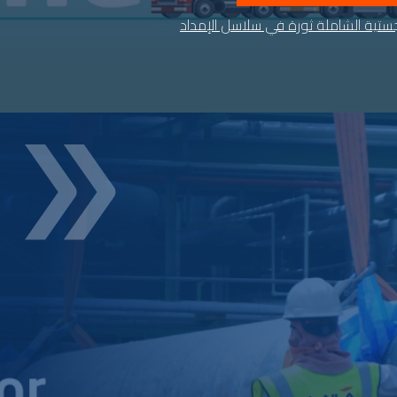
جستية الشاملة ثورة في سلاسل الإمداد