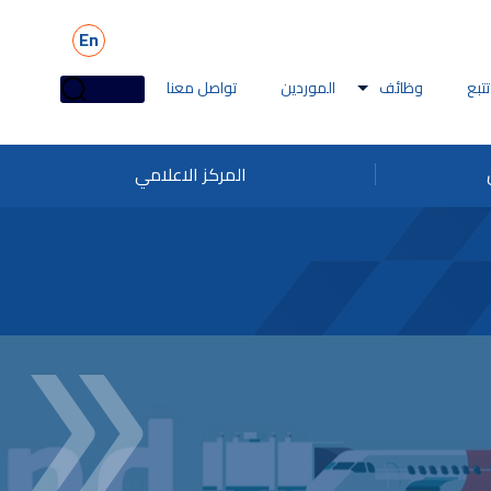
En
تتبع
وظائف
الموردين
تواصل معنا
المركز الاعلامي
ائف ملاحة
تقطير
وظائف البحرية
بيهات الاحتيال