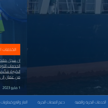
الخدمات ال
إن سجل ملاحة
الخدمات اللوج
من عمان إلى 
1 مايو 2023
الخدمات البحرية والتقنية
دعم المنصات البحرية
الغاز والبتروكيماويات