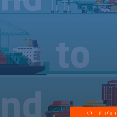
بحرية واللوجستية