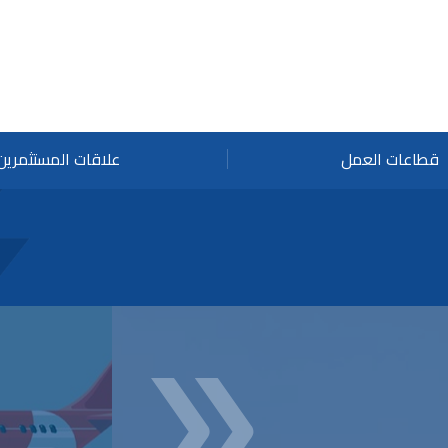
قطاعات العمل
علاقات المستثمرين
وظ
ال
ال
تن