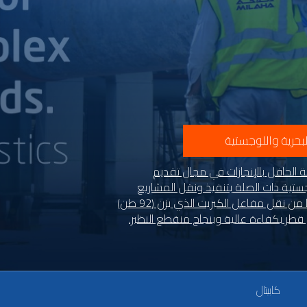
بحرية واللوجستية
 الحافل بالإنجازات في مجال تقديم
ستية ذات الصلة بتنفيذ ونقل المشاريع
الكبيرة مكّنها من نقل مفاعل الكبريت الذي يزن (92 طن)
قطر بكفاءة عالية وبنجاح منقطع النظير.
كابيتال