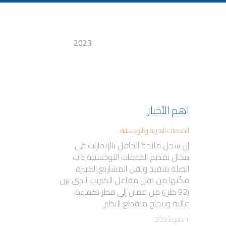
2023
اهم الأخبار
الخدمات البحرية واللوجستية
إن سجل ملاحة الحافل بالإنجازات في
مجال تقديم الخدمات اللوجستية ذات
الصلة بتنفيذ ونقل المشاريع الكبيرة
مكّنها من نقل مفاعل الكبريت الذي يزن
(92 طن) من عمان إلى قطر بكفاءة
عالية وبنجاح منقطع النظير.
1 مايو 2023